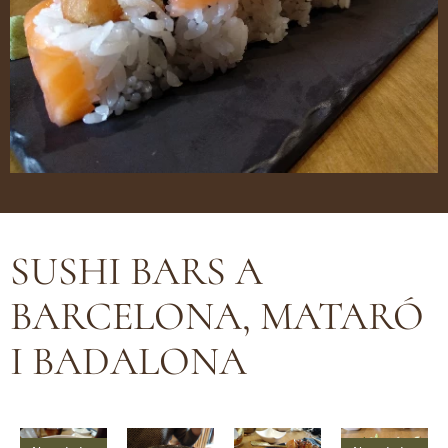
SUSHI BARS A
BARCELONA, MATARÓ
I BADALONA