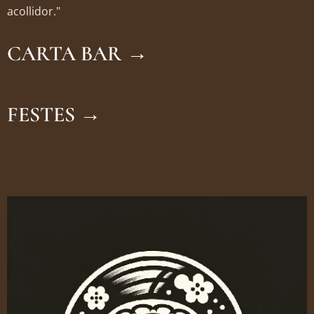
acollidor."
CARTA BAR
→
FESTES
→