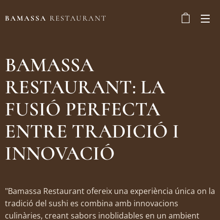
BAMASSA
RESTAURANT
BAMASSA
RESTAURANT: LA
FUSIÓ PERFECTA
ENTRE TRADICIÓ I
INNOVACIÓ
"Bamassa Restaurant ofereix una experiència única on la
tradició del sushi es combina amb innovacions
culinàries, creant sabors inoblidables en un ambient